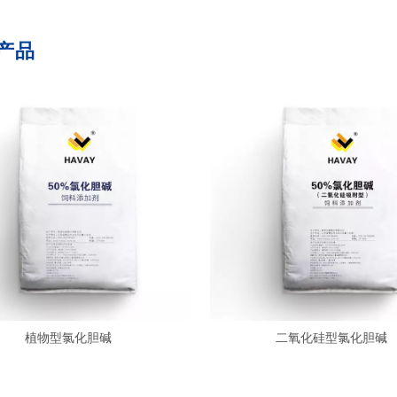
产品
植物型氯化胆碱
二氧化硅型氯化胆碱