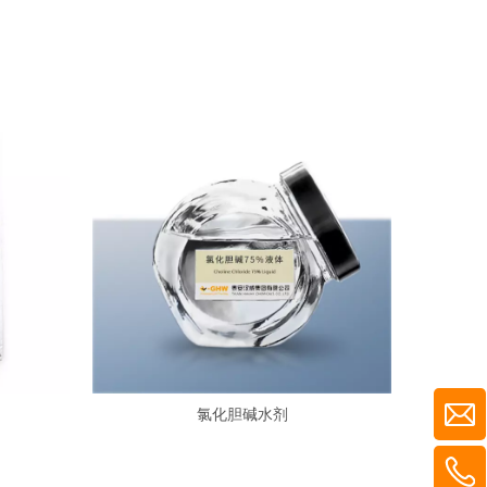
氯化胆碱水剂