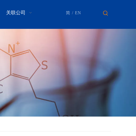
关联公司
简
/
EN