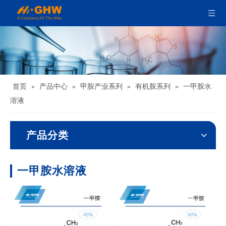
首页
»
产品中心
»
甲胺产业系列
»
有机胺系列
»
一甲胺水
溶液
产品分类
一甲胺水溶液