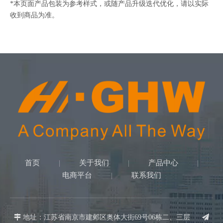
*本页面产品包装为参考样式，或随产品升级迭代优化，请以实际
收到商品为准。
首页
关于我们
产品中心
|
|
|
电商平台
联系我们
|

地址：江苏省南京市建邺区奥体大街69号06栋二、三层
