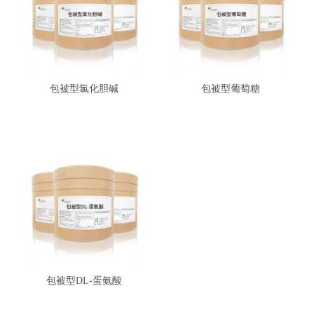
包被型氯化胆碱
包被型葡萄糖
包被型DL-蛋氨酸