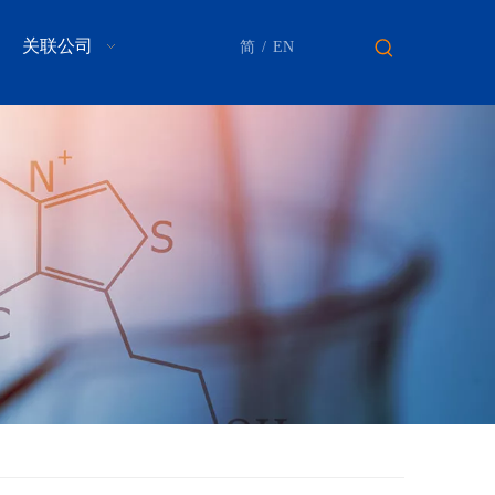
关联公司
简
/
EN