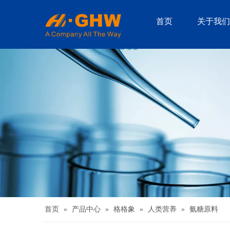
首页
关于我们
首页
»
产品中心
»
格格象
»
人类营养
»
氨糖原料