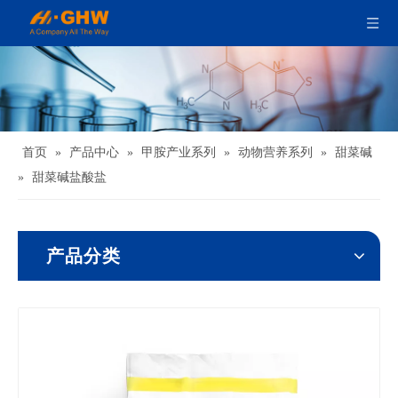
首页
»
产品中心
»
甲胺产业系列
»
动物营养系列
»
甜菜碱
»
甜菜碱盐酸盐
产品分类