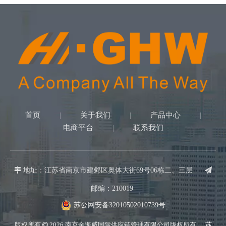
首页
关于我们
产品中心
|
|
|
电商平台
联系我们
|

地址：江苏省南京市建邺区奥体大街69号06栋二、三层

邮编：210019
苏公网安备32010502010739号
版权所有
2026
南京金海威国际供应链管理有限公司版权所有 |
苏
