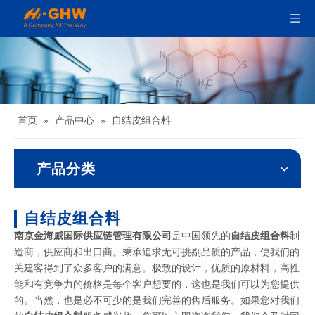
首页
»
产品中心
»
自结皮组合料
产品分类
自结皮组合料
南京金海威国际供应链管理有限公司
是中国领先的
自结皮组合料
制
造商，供应商和出口商。秉承追求无可挑剔品质的产品，使我们的
关建客得到了众多客户的满意。极致的设计，优质的原材料，高性
能和有竞争力的价格是每个客户想要的，这也是我们可以为您提供
的。当然，也是必不可少的是我们完善的售后服务。如果您对我们