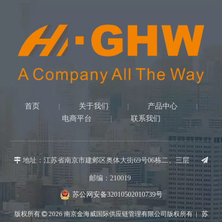
首页
关于我们
产品中心
|
|
|
电商平台
联系我们
|

地址：江苏省南京市建邺区奥体大街69号06栋二、三层

邮编：210019
苏公网安备32010502010739号
版权所有
2026
南京金海威国际供应链管理有限公司版权所有 |
苏
