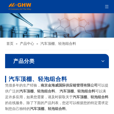
首页
»
产品中心
»
汽车顶棚、轻泡组合料
产品分类
汽车顶棚、轻泡组合料
凭借多年的生产经验，
南京金海威国际供应链管理有限公司
可以提
供广泛的
汽车顶棚、轻泡组合料
。
汽车顶棚、轻泡组合料
可以满
足许多应用，如果您需要，请及时获取关于
汽车顶棚、轻泡组合料
的在线服务。除了下面的产品列表，您还可以根据您的特定需求定
制您自己独特的
汽车顶棚、轻泡组合料
。