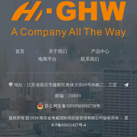
首页
关于我们
产品中心
|
|
|
电商平台
联系我们
|

地址：江苏省南京市建邺区奥体大街69号06栋二、三层

邮编：210019
苏公网安备32010502010739号
版权所有
2026
南京金海威国际供应链管理有限公司版权所有 |
苏

ICP备05031427号-4