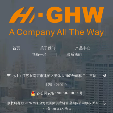
首页
关于我们
产品中心
|
|
|
电商平台
联系我们
|

地址：江苏省南京市建邺区奥体大街69号06栋二、三层

邮编：210019
苏公网安备32010502010739号
版权所有
2026
南京金海威国际供应链管理有限公司版权所有 |
苏

ICP备05031427号-4