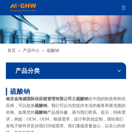
首页
»
产品中心
»
硫酸钠
产品分类
硫酸钠
南京金海威国际供应链管理有限公司
是
硫酸钠
在中国的制造商和供
应商，可以批发
硫酸钠
。我们可以为您提供专业的服务和更优惠的
价格。如果您对
硫酸钠
产品感兴趣，请与我们联系。提示：特殊需
求，例如：OEM，ODM，根据需求，设计和其他定制，请给我们
发电子邮件并告诉我们详细需求。我们遵循质量放心，以良心的价