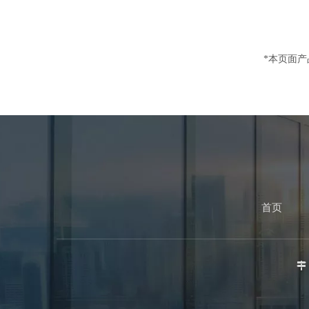
*本页面
首页
