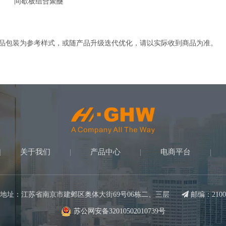
间歇板组合聚醚
产品包装为参考样式，或随产品升级迭代优化，请以实际收到商品为准。
关于我们
产品中心
电商平台
|
|
|
|
地址：江苏省南京市建邺区奥体大街69号06栋二、三层

邮编：2100
苏公网安备32010502010739号