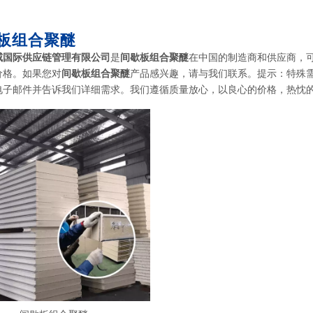
板组合聚醚
威国际供应链管理有限公司
是
间歇板组合聚醚
在中国的制造商和供应商，
价格。如果您对
间歇板组合聚醚
产品感兴趣，请与我们联系。提示：特殊需
电子邮件并告诉我们详细需求。我们遵循质量放心，以良心的价格，热忱