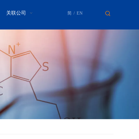
关联公司
简
/
EN