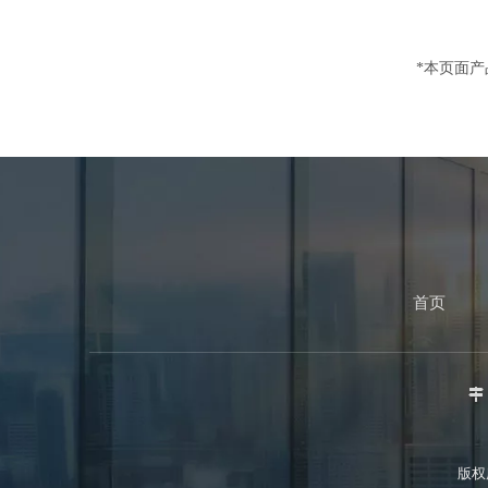
*本页面
首页

版权