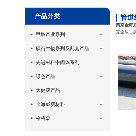
产品分类
管道
南京金海
完全放心
甲胺产业系列
碘衍生物系列及配套产品
先进材料中间体系列
绿色产品
大健康产品
金海威新材料
格格象