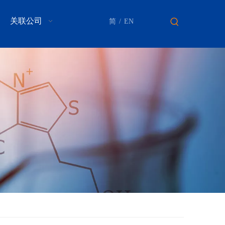
关联公司
简
/
EN