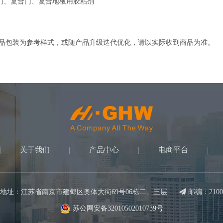
门、复合门、复合地板用胶粘剂
产品包装为参考样式，或随产品升级迭代优化，请以实际收到商品为准。
关于我们
产品中心
电商平台
|
|
|
|
地址：江苏省南京市建邺区奥体大街69号06栋二、三层

邮编：2100
苏公网安备32010502010739号