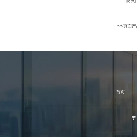
防火
*本页面
首页
