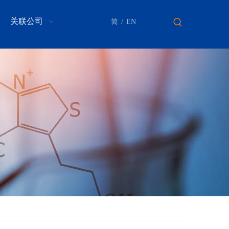
关联公司
简
/
EN