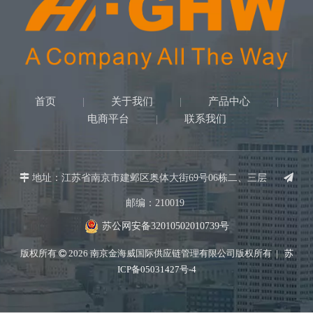
首页
关于我们
产品中心
|
|
|
电商平台
联系我们
|

地址：江苏省南京市建邺区奥体大街69号06栋二、三层

邮编：210019
苏公网安备32010502010739号
版权所有
2026
南京金海威国际供应链管理有限公司版权所有 |
苏

ICP备05031427号-4