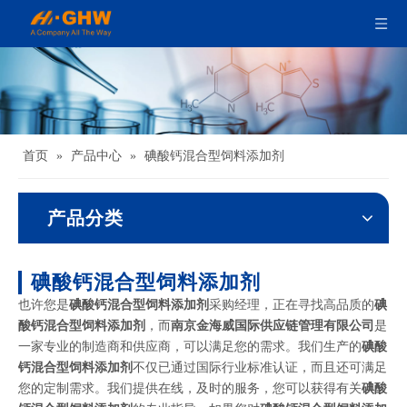
首页
»
产品中心
»
碘酸钙混合型饲料添加剂
产品分类
碘酸钙混合型饲料添加剂
也许您是
碘酸钙混合型饲料添加剂
采购经理，正在寻找高品质的
碘
酸钙混合型饲料添加剂
，而
南京金海威国际供应链管理有限公司
是
一家专业的制造商和供应商，可以满足您的需求。我们生产的
碘酸
钙混合型饲料添加剂
不仅已通过国际行业标准认证，而且还可满足
您的定制需求。我们提供在线，及时的服务，您可以获得有关
碘酸