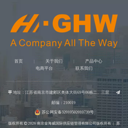
首页
关于我们
产品中心
|
|
|
电商平台
联系我们
|

地址：江苏省南京市建邺区奥体大街69号06栋二、三层

邮编：210019
苏公网安备32010502010739号
版权所有
2026
南京金海威国际供应链管理有限公司版权所有 |
苏
