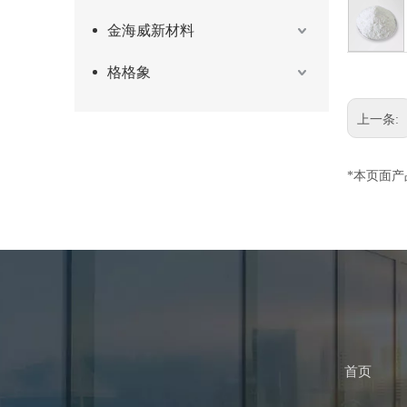
金海威新材料
格格象
上一条:
*本页面
首页