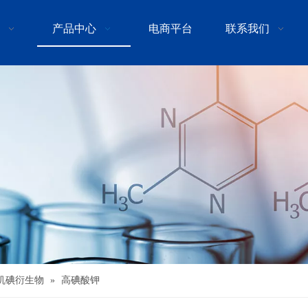
产品中心
电商平台
联系我们
机碘衍生物
»
高碘酸钾