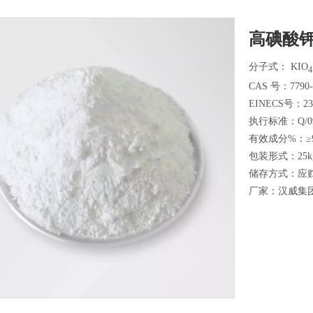
高碘酸
分子式： KIO
4
CAS 号：7790-
EINECS号：232
执行标准：Q/091
有效成分%：≥9
包装形式：25kg
储存方式：应
厂家：汉威集团