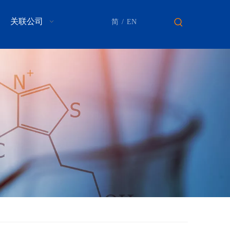
关联公司
简
/
EN