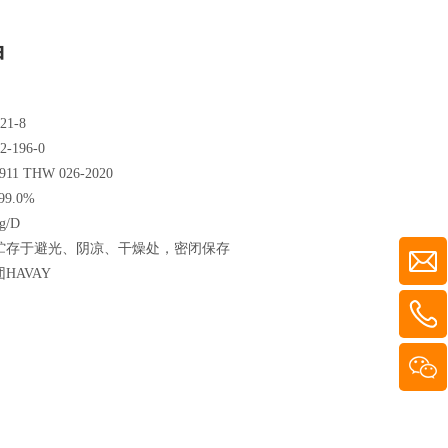
钾
21-8
-196-0
1 THW 026-2020
9.0%
/D
贮存于避光、阴凉、干燥处，密闭保存
HAVAY