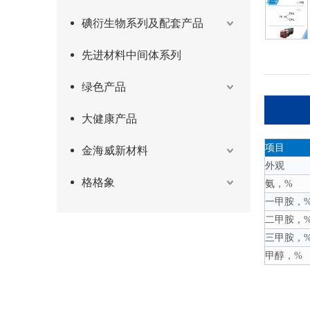
碘衍生物系列及配套产品
先进材料中间体系列
绿色产品
大健康产品
项目
金海威新材料
外观
格格象
氨，%
一甲胺，
二甲胺，
三甲胺，
甲醇，%