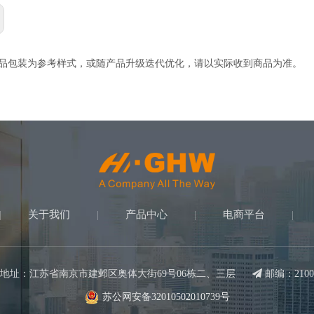
产品包装为参考样式，或随产品升级迭代优化，请以实际收到商品为准。
关于我们
产品中心
电商平台
|
|
|
|
地址：江苏省南京市建邺区奥体大街69号06栋二、三层

邮编：2100
苏公网安备32010502010739号