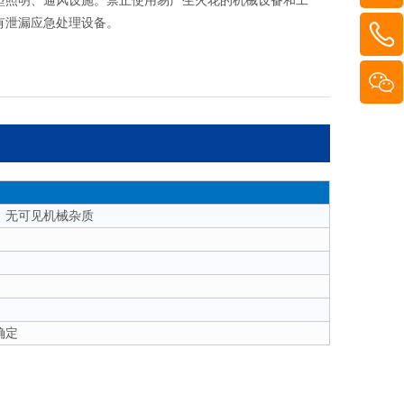
型照明、通风设施。禁止使用易产生火花的机械设备和工
有泄漏应急处理设备。
，无可见机械杂质
确定