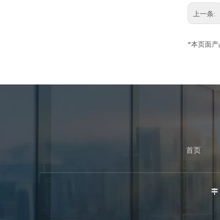
上一条:
*本页面
首页
