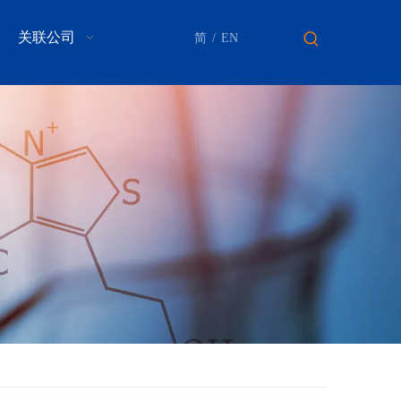
关联公司
简
/
EN