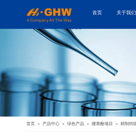
首页
关于我们
首页
»
产品中心
»
绿色产品
»
腰果酚项目
»
精制特