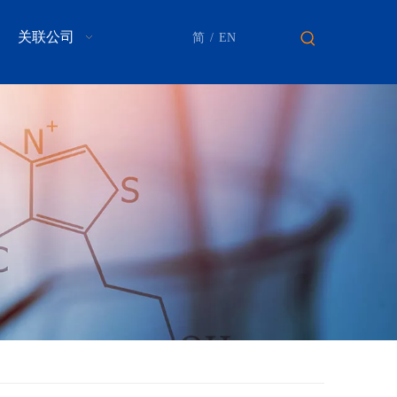
关联公司
简
/
EN