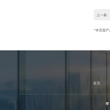
上一条:
*本页面
首页
