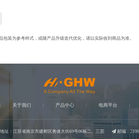
产品包装为参考样式，或随产品升级迭代优化，请以实际收到商品为准。
关于我们
产品中心
电商平台
|
|
|
|
地址：江苏省南京市建邺区奥体大街69号06栋二、三层

邮编：2100