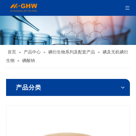
首页
»
产品中心
»
碘衍生物系列及配套产品
»
碘及无机碘衍
生物
»
碘酸钠
产品分类