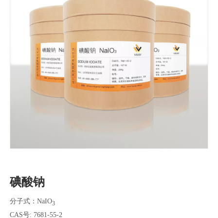
碘酸钠
分子式：NaIO
3
CAS号: 7681-55-2