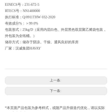
EINECS号：231-672-5
RTECS号：NN1400000
执行标准：Q/0911THW 032-2020
有效成分%：＞99.0%
包装形式：25kg/D（采用内层白色、外层黑色双层聚乙烯袋包装，
外包装为全纸桶。）
储存方式：储存于阴凉、干燥、通风良好的库房
厂家：汉威集团HAVAY
上一条:
下一条:
*本页面产品包装为参考样式，或随产品升级迭代优化，请以实际