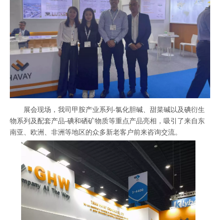
展会现场，我司甲胺产业系列-氯化胆碱、甜菜碱以及碘衍生
物系列及配套产品-碘和硒矿物质等重点产品亮相，吸引了来自东
南亚、欧洲、非洲等地区的众多新老客户前来咨询交流。