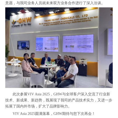
意愿，与我司业务人员就未来双方业务合作进行了深入洽谈。
此次参展VIV Asia 2025，GHW与全球客户深入交流了行业新
技术、新成果、新趋势，既展现了我司的产品技术实力，又进一步
拓展了国内外市场，扩大了品牌影响力。
VIV Asia 2025圆满落幕，GHW期待与您下次再会！