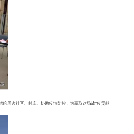
捐赠给周边社区、村庄。协助疫情防控，为赢取这场战“疫贡献