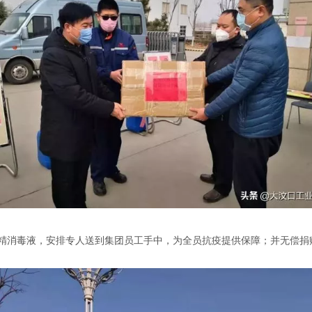
%酒精消毒液，安排专人送到集团员工手中，为全员抗疫提供保障；并无偿