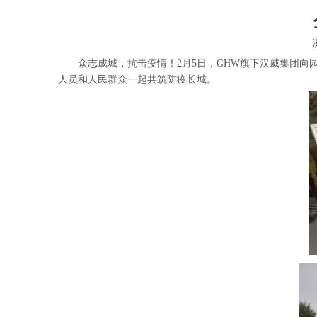
众志成城，抗击疫情！2月5日，GHW旗下汉威集团向
人员和人民群众一起共筑防疫长城。