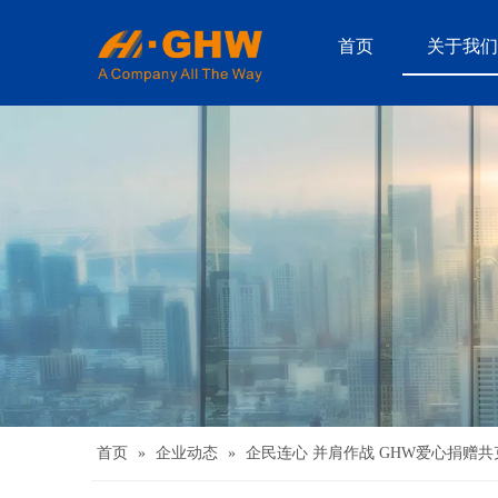
首页
关于我们
首页
»
企业动态
»
企民连心 并肩作战 GHW爱心捐赠