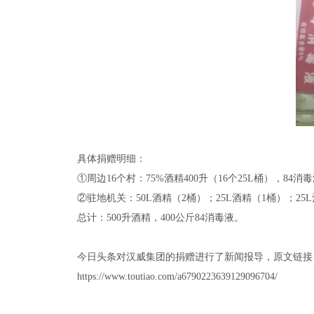
具体捐赠明细：
①周边16个村：75%酒精400升（16个25L桶），84消毒
②驻地机关：50L酒精（2桶）；25L酒精（1桶）；25L
总计：500升酒精，400公斤84消毒液。
今日头条对汉威集团的捐赠进行了新闻报导，原文链接
https://www.toutiao.com/a6790223639129096704/