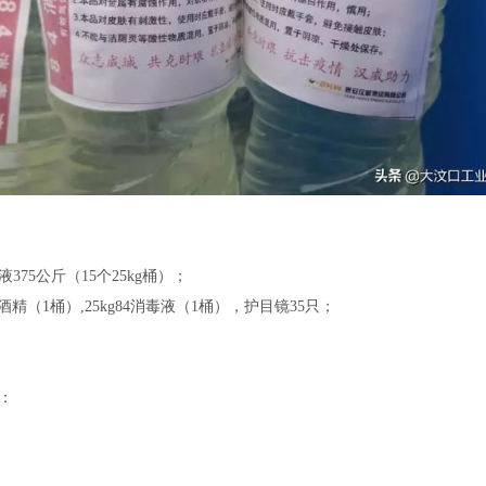
液375公斤（15个25kg桶）；
酒精（1桶）,25kg84消毒液（1桶），护目镜35只；
：