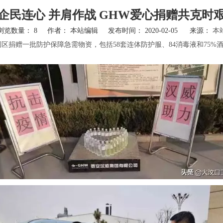
企民连心 并肩作战 GHW爱心捐赠共克时
浏览数量：
8
作者： 本站编辑 发布时间： 2020-02-05 来源：
本
园区捐赠一批防护保障急需物资，包括58套连体防护服、84消毒液和75%