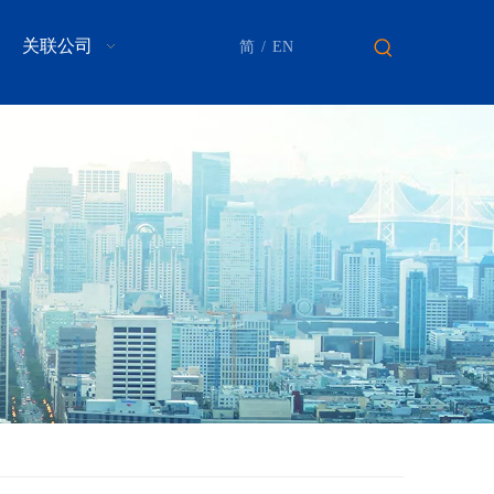
关联公司
简
/
EN