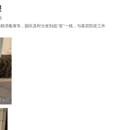
艰
站
酒精消毒液等，园区及时分发到战“疫”一线，与基层防疫工作