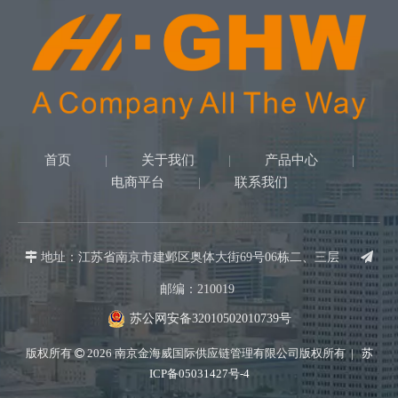
首页
关于我们
产品中心
|
|
|
电商平台
联系我们
|

地址：江苏省南京市建邺区奥体大街69号06栋二、三层

邮编：210019
苏公网安备32010502010739号
版权所有
2026
南京金海威国际供应链管理有限公司版权所有 |
苏

ICP备05031427号-4