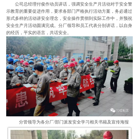
公司总经理付俊作动员讲话，强调安全生产月活动对于安全警
示教育的重要促进作用，要求各部门严格执行活动方案，务必通过
形式多样的活动讲安全理念，安全操作贯彻到实际工作中，并预祝
安全生产月活动圆满完成。分厂领导和员工代表分别讲话，以自身
的经历，平实的语言，共话安全。
分管领导为各分厂/部门派发安全学习相关书籍及宣传海报